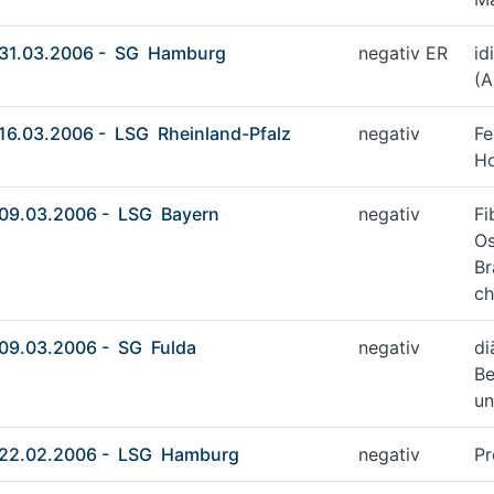
31.03.2006 - SG Hamburg
negativ ER
id
(A
16.03.2006 - LSG Rheinland-Pfalz
negativ
Fe
Ho
09.03.2006 - LSG Bayern
negativ
Fi
Os
Br
ch
09.03.2006 - SG Fulda
negativ
di
Be
un
22.02.2006 - LSG Hamburg
negativ
Pr