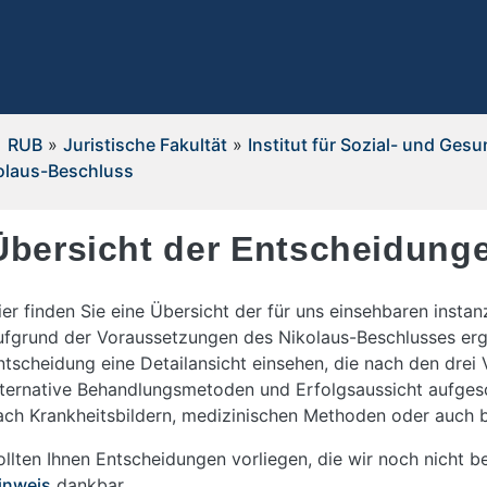
RUB
»
Juristische Fakultät
»
Institut für Sozial- und Ges
olaus-Beschluss
Übersicht der Entscheidung
ier finden Sie eine Übersicht der für uns einsehbaren instan
ufgrund der Voraussetzungen des Nikolaus-Beschlusses erg
ntscheidung eine Detailansicht einsehen, die nach den dre
lternative Behandlungsmetoden und Erfolgsaussicht aufgesch
ach Krankheitsbildern, medizinischen Methoden oder auch 
ollten Ihnen Entscheidungen vorliegen, die wir noch nicht be
inweis
dankbar.