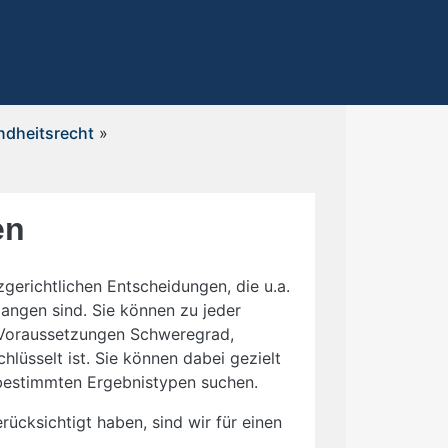
undheitsrecht
»
en
zgerichtlichen Entscheidungen, die u.a.
angen sind. Sie können zu jeder
i Voraussetzungen Schweregrad,
lüsselt ist. Sie können dabei gezielt
bestimmten Ergebnistypen suchen.
rücksichtigt haben, sind wir für einen