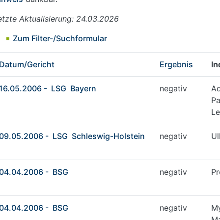
etzte Aktualisierung: 24.03.2026
Zum Filter-/Suchformular
Datum/Gericht
Ergebnis
In
16.05.2006 - LSG Bayern
negativ
Ad
Pa
Le
09.05.2006 - LSG Schleswig-Holstein
negativ
Ul
04.04.2006 - BSG
negativ
Pr
04.04.2006 - BSG
negativ
My
Ma