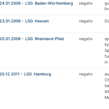
24.01.2006 - LSG Baden-Württemberg
negativ
gu
Pr
23.01.2006 - LSG Hessen
negativ
D
20.01.2006 - LSG Rheinland-Pfalz
negativ
sp
Ep
Sp
fu
in
20.12.2011 - LSG Hamburg
negativ
au
Ch
be
Al
Me