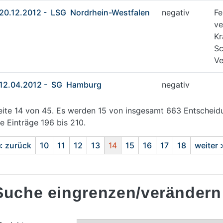
20.12.2012 - LSG Nordrhein-Westfalen
negativ
Fe
ve
Kr
Sc
Ve
12.04.2012 - SG Hamburg
negativ
eite 14 von 45. Es werden 15 von insgesamt 663 Entscheid
ie Einträge 196 bis 210.
< zurück
10
11
12
13
14
15
16
17
18
weiter 
Suche eingrenzen/verändern