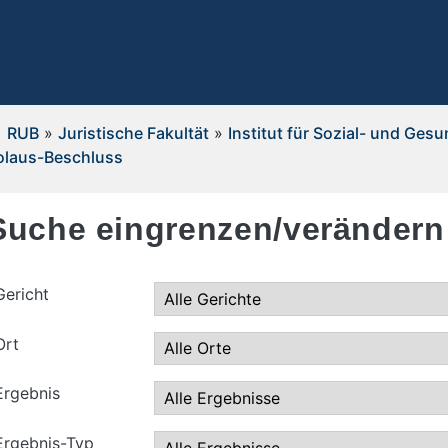
RUB
»
Juristische Fakultät
»
Institut für Sozial- und Ges
olaus-Beschluss
Suche eingrenzen/verändern
Gericht
Ort
Ergebnis
Ergebnis-Typ