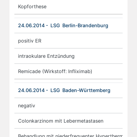
Kopforthese
24.06.2014 - LSG Berlin-Brandenburg
positiv ER
intraokulare Entzündung
Remicade (Wirkstoff: Infliximab)
24.06.2014 - LSG Baden-Württemberg
negativ
Colonkarzinom mit Lebermetastasen
Behandlung mit niederfrequenter Hyperthermie