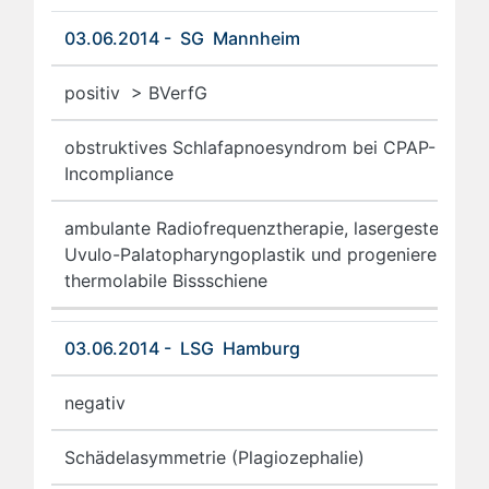
03.06.2014 - SG Mannheim
positiv > BVerfG
obstruktives Schlafapnoesyndrom bei CPAP-
Incompliance
ambulante Radiofrequenztherapie, lasergesteuerte
Uvulo-Palatopharyngoplastik und progenierende
thermolabile Bissschiene
03.06.2014 - LSG Hamburg
negativ
Schädelasymmetrie (Plagiozephalie)