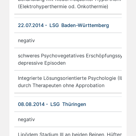
(Elektrohyperthermie od. Onkothermie)
22.07.2014 - LSG Baden-Württemberg
negativ
schweres Psychovegetatives Erschöpfungssyndro
depressive Episoden
Integrierte Lösungsorientierte Psychologie (ILP)
durch Therapeuten ohne Approbation
08.08.2014 - LSG Thüringen
negativ
Lipödem Stadium III an beiden Beinen, Hüften und