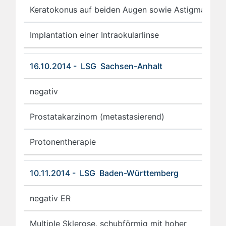
Keratokonus auf beiden Augen sowie Astigmatismu
Implantation einer Intraokularlinse
16.10.2014 - LSG Sachsen-Anhalt
negativ
Prostatakarzinom (metastasierend)
Protonentherapie
10.11.2014 - LSG Baden-Württemberg
negativ ER
Multiple Sklerose, schubförmig mit hoher