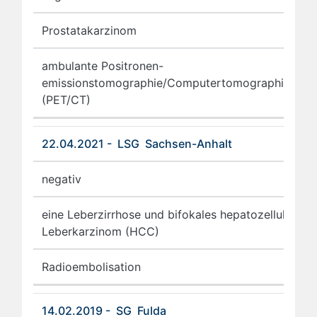
Prostatakarzinom
ambulante Positronen-
emissionstomographie/Computertomographie
(PET/CT)
22.04.2021 - LSG Sachsen-Anhalt
negativ
eine Leberzirrhose und bifokales hepatozelluläres
Leberkarzinom (HCC)
Radioembolisation
14.02.2019 - SG Fulda