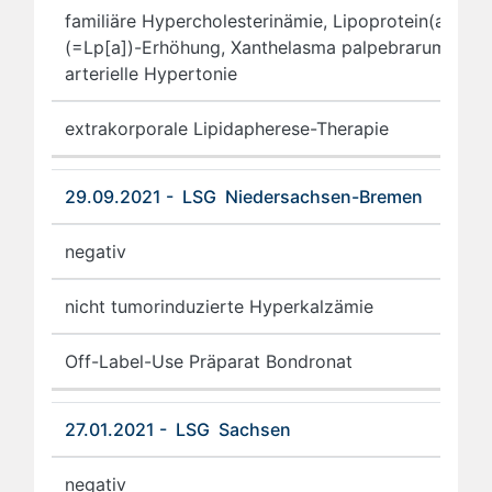
familiäre Hypercholesterinämie, Lipoprotein(a)
(=Lp[a])-Erhöhung, Xanthelasma palpebrarum und
arterielle Hypertonie
extrakorporale Lipidapherese-Therapie
29.09.2021 - LSG Niedersachsen-Bremen
negativ
nicht tumorinduzierte Hyperkalzämie
Off-Label-Use Präparat Bondronat
27.01.2021 - LSG Sachsen
negativ