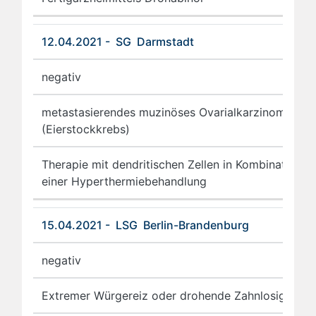
12.04.2021 - SG Darmstadt
negativ
metastasierendes muzinöses Ovarialkarzinom
(Eierstockkrebs)
Therapie mit dendritischen Zellen in Kombination m
einer Hyperthermiebehandlung
15.04.2021 - LSG Berlin-Brandenburg
negativ
Extremer Würgereiz oder drohende Zahnlosigkeit