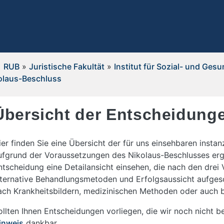
RUB
»
Juristische Fakultät
»
Institut für Sozial- und Ges
olaus-Beschluss
Übersicht der Entscheidung
ier finden Sie eine Übersicht der für uns einsehbaren instan
ufgrund der Voraussetzungen des Nikolaus-Beschlusses erg
ntscheidung eine Detailansicht einsehen, die nach den dre
lternative Behandlungsmetoden und Erfolgsaussicht aufgesch
ach Krankheitsbildern, medizinischen Methoden oder auch 
ollten Ihnen Entscheidungen vorliegen, die wir noch nicht be
inweis
dankbar.