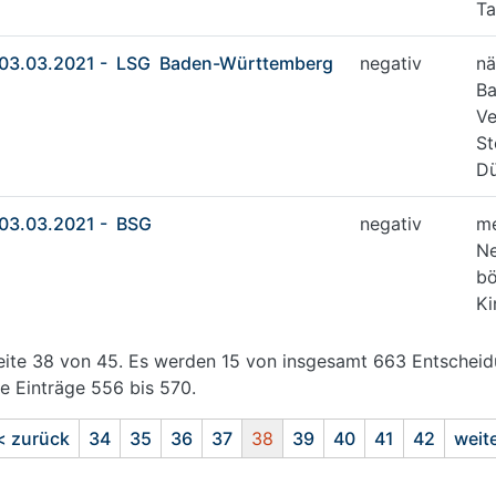
Ta
03.03.2021 - LSG Baden-Württemberg
negativ
nä
Ba
Ve
St
Dü
03.03.2021 - BSG
negativ
me
Ne
bö
Ki
eite 38 von 45. Es werden 15 von insgesamt 663 Entscheid
ie Einträge 556 bis 570.
< zurück
34
35
36
37
38
39
40
41
42
weit