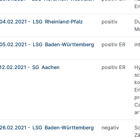
Er
04.02.2021 - LSG Rheinland-Pfalz
positiv
D
Mu
05.02.2021 - LSG Baden-Württemberg
positiv ER
in
12.02.2021 - SG Aachen
positiv ER
Hy
sc
ko
Er
pr
Ca
ar
26.02.2021 - LSG Baden-Württemberg
negativ
Sc
Zä