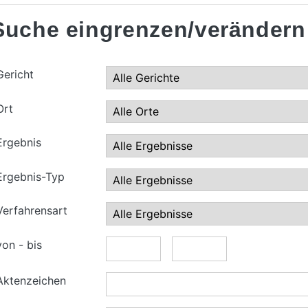
Suche eingrenzen/verändern
Gericht
Ort
Ergebnis
Ergebnis-Typ
Verfahrensart
von - bis
Aktenzeichen