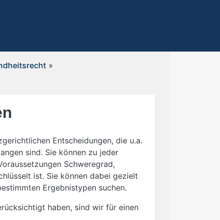
undheitsrecht
»
en
zgerichtlichen Entscheidungen, die u.a.
angen sind. Sie können zu jeder
i Voraussetzungen Schweregrad,
lüsselt ist. Sie können dabei gezielt
bestimmten Ergebnistypen suchen.
rücksichtigt haben, sind wir für einen