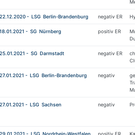
Me
22.12.2020 - LSG Berlin-Brandenburg
negativ ER
Hy
18.01.2021 - SG Nürnberg
positiv ER
Mu
D
25.01.2021 - SG Darmstadt
negativ ER
ch
Cl
27.01.2021 - LSG Berlin-Brandenburg
negativ
ge
Tr
Ma
27.01.2021 - LSG Sachsen
negativ
Pr
29.01.2021 - LSG Nordrhein-Westfalen
positiv ER
Ka