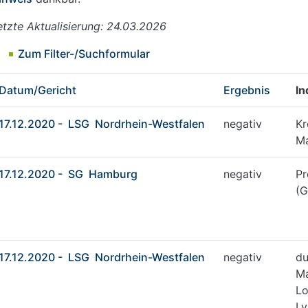
etzte Aktualisierung: 24.03.2026
Zum Filter-/Suchformular
Datum/Gericht
Ergebnis
In
17.12.2020 - LSG Nordrhein-Westfalen
negativ
Kr
M
17.12.2020 - SG Hamburg
negativ
Pr
(G
17.12.2020 - LSG Nordrhein-Westfalen
negativ
du
M
Lo
Ly