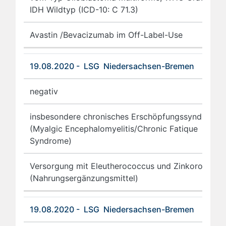
IDH Wildtyp (ICD-10: C 71.3)
Avastin /Bevacizumab im Off-Label-Use
19.08.2020 - LSG Niedersachsen-Bremen
negativ
insbesondere chronisches Erschöpfungssyndrom
(Myalgic Encephalomyelitis/Chronic Fatique
Syndrome)
Versorgung mit Eleutherococcus und Zinkorot
(Nahrungsergänzungsmittel)
19.08.2020 - LSG Niedersachsen-Bremen