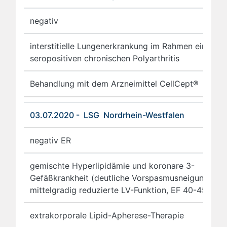
negativ
interstitielle Lungenerkrankung im Rahmen einer
seropositiven chronischen Polyarthritis
Behandlung mit dem Arzneimittel CellCept®
03.07.2020 - LSG Nordrhein-Westfalen
negativ ER
gemischte Hyperlipidämie und koronare 3-
Gefäßkrankheit (deutliche Vorspasmusneigung,
mittelgradig reduzierte LV-Funktion, EF 40-45%)
extrakorporale Lipid-Apherese-Therapie