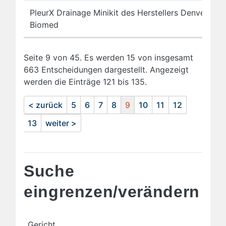
PleurX Drainage Minikit des Herstellers Denver
Biomed
Seite 9 von 45. Es werden 15 von insgesamt
663 Entscheidungen dargestellt. Angezeigt
werden die Einträge 121 bis 135.
< zurück
5
6
7
8
9
10
11
12
13
weiter >
Suche
eingrenzen/verändern
Gericht