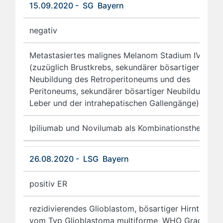
15.09.2020 - SG Bayern
negativ
Metastasiertes malignes Melanom Stadium IV
(zuzüglich Brustkrebs, sekundärer bösartiger
Neubildung des Retroperitoneums und des
Peritoneums, sekundärer bösartiger Neubildung de
Leber und der intrahepatischen Gallengänge)
Ipiliumab und Novilumab als Kombinationstherapie
26.08.2020 - LSG Bayern
positiv ER
rezidivierendes Glioblastom, bösartiger Hirntumor
vom Typ Glioblastoma multiforme, WHO Grad IV,