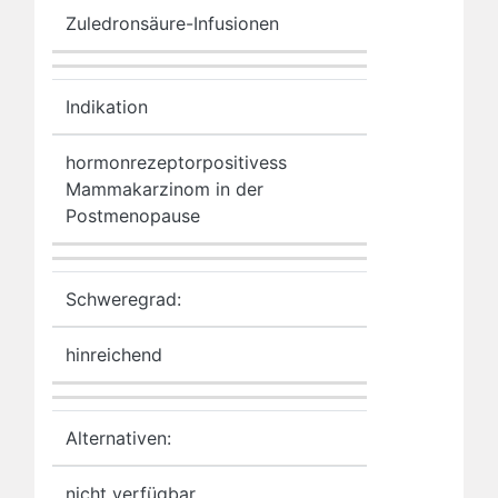
Zuledronsäure-Infusionen
Indikation
hormonrezeptorpositivess
Mammakarzinom in der
Postmenopause
Schweregrad:
hinreichend
Alternativen:
nicht verfügbar