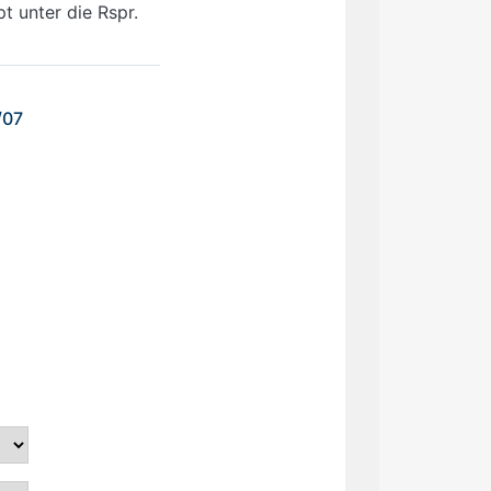
 unter die Rspr.
/07