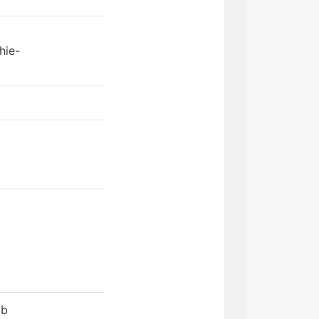
hie-
ob