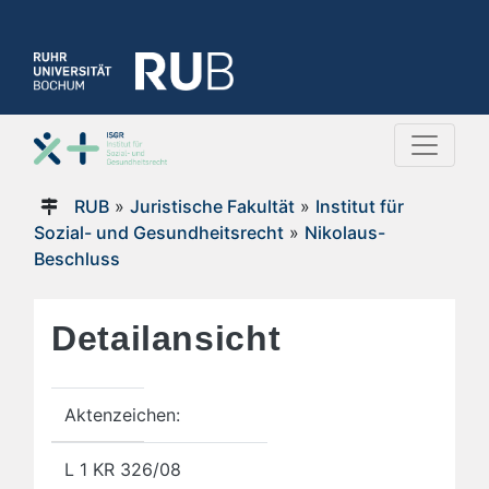
RUB
»
Juristische Fakultät
»
Institut für
Sozial- und Gesundheitsrecht
»
Nikolaus-
Beschluss
Detailansicht
Aktenzeichen:
L 1 KR 326/08