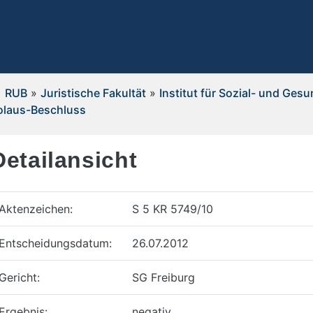
RUB
»
Juristische Fakultät
»
Institut für Sozial- und Ges
olaus-Beschluss
Detailansicht
Aktenzeichen:
S 5 KR 5749/10
Entscheidungsdatum:
26.07.2012
Gericht:
SG Freiburg
Ergebnis:
negativ