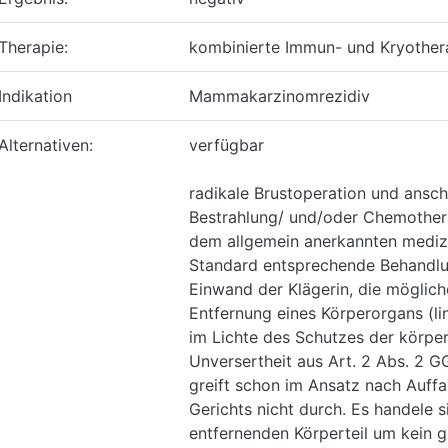
Therapie:
kombinierte Immun- und Kryothe
Indikation
Mammakarzinomrezidiv
Alternativen:
verfügbar
radikale Brustoperation und ansch
Bestrahlung/ und/oder Chemother
dem allgemein anerkannten mediz
Standard entsprechende Behandl
Einwand der Klägerin, die möglich
Entfernung eines Körperorgans (lin
im Lichte des Schutzes der körper
Unversertheit aus Art. 2 Abs. 2 G
greift schon im Ansatz nach Auff
Gerichts nicht durch. Es handele 
entfernenden Körperteil um kein 