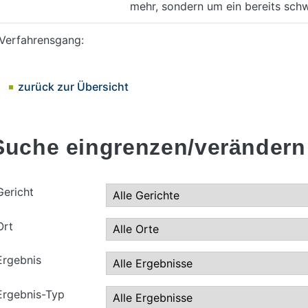
mehr, sondern um ein bereits sch
Verfahrensgang:
zurück zur Übersicht
Suche eingrenzen/verändern
Gericht
Ort
Ergebnis
Ergebnis-Typ