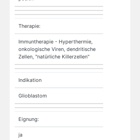
Therapie:
Immuntherapie - Hyperthermie,
onkologische Viren, dendritische
Zellen, "natürliche Killerzellen"
Indikation
Glioblastom
Eignung:
ja