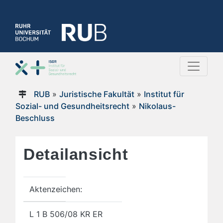
RUB
»
Juristische Fakultät
»
Institut für
Sozial- und Gesundheitsrecht
»
Nikolaus-
Beschluss
Detailansicht
Aktenzeichen:
L 1 B 506/08 KR ER