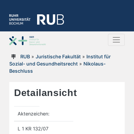
RUB
»
Juristische Fakultät
»
Institut für
Sozial- und Gesundheitsrecht
»
Nikolaus-
Beschluss
Detailansicht
Aktenzeichen:
L 1 KR 132/07