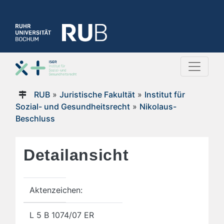
RUB
»
Juristische Fakultät
»
Institut für
Sozial- und Gesundheitsrecht
»
Nikolaus-
Beschluss
Detailansicht
Aktenzeichen:
L 5 B 1074/07 ER