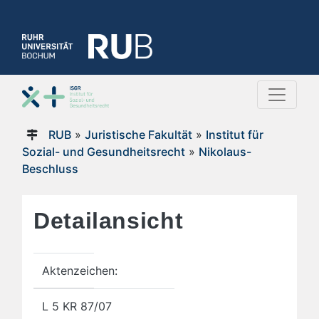
RUB
»
Juristische Fakultät
»
Institut für
Sozial- und Gesundheitsrecht
»
Nikolaus-
Beschluss
Detailansicht
Aktenzeichen:
L 5 KR 87/07