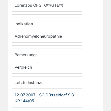
Lorenzos Öl(GTO®/GTE®)
Indikation
Adrenomyeloneuropathie
Bemerkung:
Vergleich
Letzte Instanz:
12.07.2007 - SG Düsseldorf S 8
KR 144/05