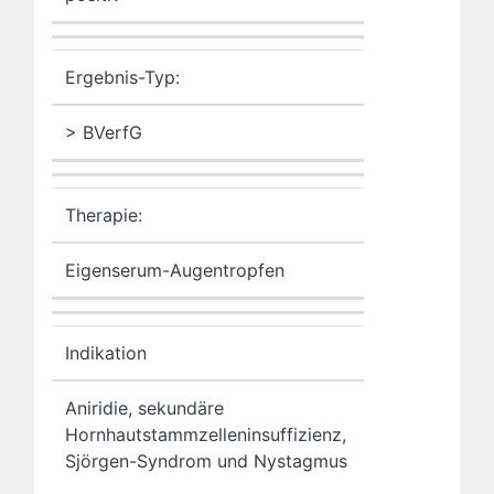
Ergebnis-Typ:
> BVerfG
Therapie:
Eigenserum-Augentropfen
Indikation
Aniridie, sekundäre
Hornhautstammzelleninsuffizienz,
Sjörgen-Syndrom und Nystagmus