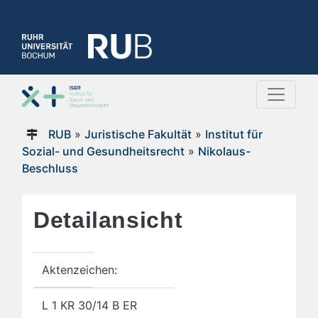
RUB
»
Juristische Fakultät
»
Institut für
Sozial- und Gesundheitsrecht
»
Nikolaus-
Beschluss
Detailansicht
Aktenzeichen:
L 1 KR 30/14 B ER