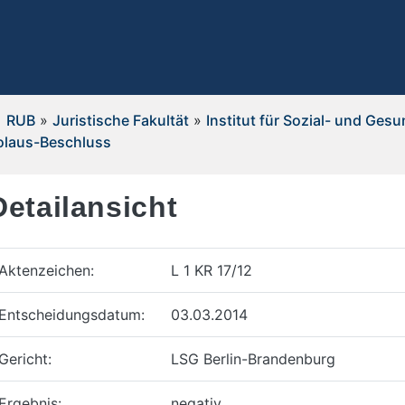
RUB
»
Juristische Fakultät
»
Institut für Sozial- und Ges
olaus-Beschluss
Detailansicht
Aktenzeichen:
L 1 KR 17/12
Entscheidungsdatum:
03.03.2014
Gericht:
LSG Berlin-Brandenburg
Ergebnis:
negativ