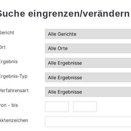
Suche eingrenzen/verändern
Gericht
Ort
Ergebnis
Ergebnis-Typ
Verfahrensart
von - bis
Aktenzeichen