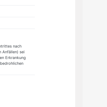
trittes nach
 Anfällen) sei
ren Erkrankung
sbedrohlichen