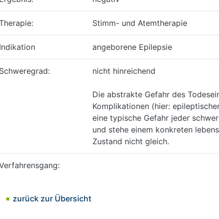
Therapie:
Stimm- und Atemtherapie
Indikation
angeborene Epilepsie
Schweregrad:
nicht hinreichend
Die abstrakte Gefahr des Todesein
Komplikationen (hier: epileptischen
eine typische Gefahr jeder schwe
und stehe einem konkreten leben
Zustand nicht gleich.
Verfahrensgang:
zurück zur Übersicht