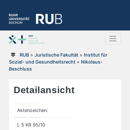
RUB
»
Juristische Fakultät
»
Institut für
Sozial- und Gesundheitsrecht
»
Nikolaus-
Beschluss
Detailansicht
Aktenzeichen:
L 5 KR 95/10