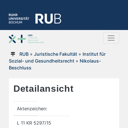
RUB
»
Juristische Fakultät
»
Institut für
Sozial- und Gesundheitsrecht
»
Nikolaus-
Beschluss
Detailansicht
Aktenzeichen:
L 11 KR 5297/15